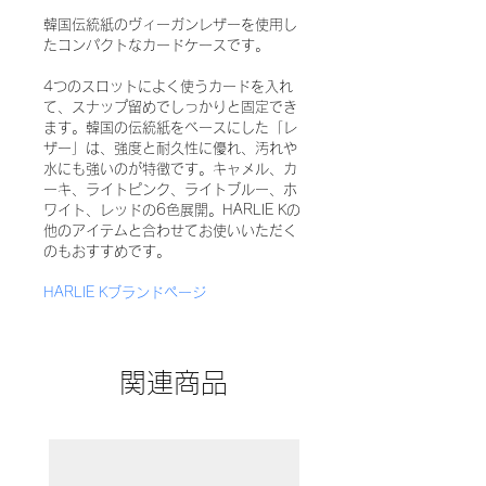
韓国伝統紙のヴィーガンレザーを使用し
たコンパクトなカードケースです。
4つのスロットによく使うカードを入れ
て、スナップ留めでしっかりと固定でき
ます。韓国の伝統紙をベースにした「レ
ザー」は、強度と耐久性に優れ、汚れや
水にも強いのが特徴です。キャメル、カ
ーキ、ライトピンク、ライトブルー、ホ
ワイト、レッドの6色展開。HARLIE Kの
他のアイテムと合わせてお使いいただく
のもおすすめです。
HARLIE Kブランドページ
関連商品