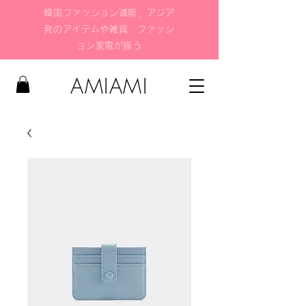
韓国ファッション通販、アジア
発のアイテムや雑貨 ファッシ
ョン家電が揃う
AMIAMI