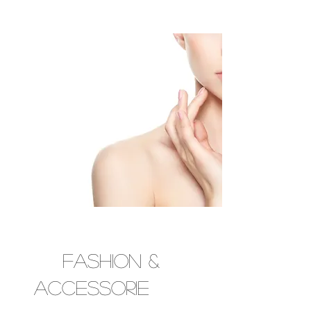
fashion &
Accessorie