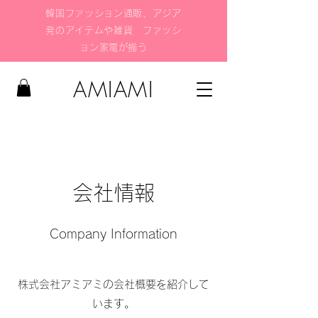
韓国ファッション通販、アジア
発のアイテムや雑貨 ファッシ
ョン家電が揃う
AMIAMI
会社情報
Company Information
株式会社アミアミの会社概要を紹介して
います。