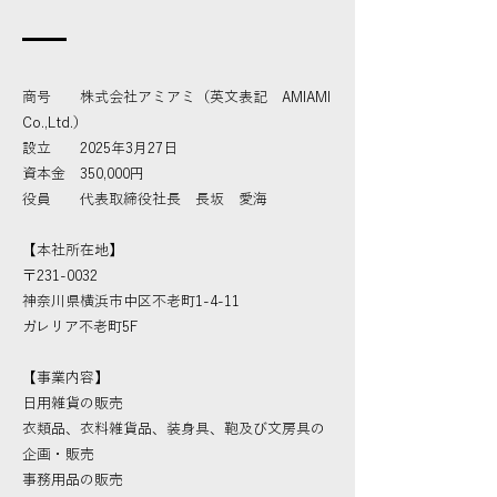
商号 株式会社アミアミ（英文表記 AMIAMI
Co.,Ltd.）
設立 2025年3月27日
資本金 350,000円
役員 代表取締役社長 長坂 愛海
【本社所在地】
〒231-0032
神奈川県横浜市中区不老町1-4-11
ガレリア不老町5F
【事業内容】
日用雑貨の販売
衣類品、衣料雑貨品、装身具、鞄及び文房具の
企画・販売
事務用品の販売