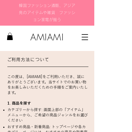
韓国ファッション通販、アジア
発のアイテムや雑貨 ファッシ
ョン家電が揃う
AMIAMI
​ご利用方法について
この度は、[AMIAMI]をご利用いただき、誠に
ありがとうございます。当サイトでのお買い物
をお楽しみいただくための手順をご案内いたし
ます。
1. 商品を探す
カテゴリーから探す: 画面上部の「アイテム」
メニューから、ご希望の商品ジャンルをお選び
ください
おすすめ商品・新着商品: トップページや各カ