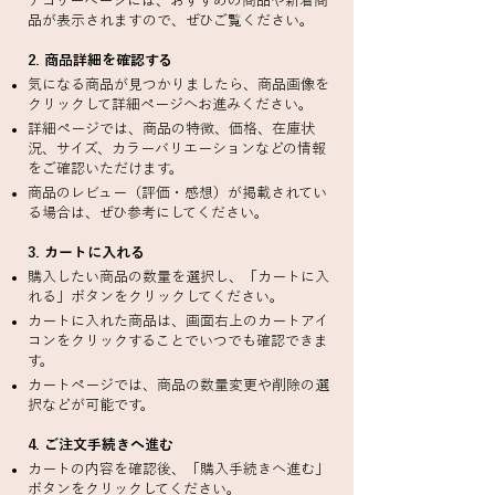
テゴリーページには、おすすめの商品や新着商
品が表示されますので、ぜひご覧ください。
2. 商品詳細を確認する
気になる商品が見つかりましたら、商品画像を
クリックして詳細ページへお進みください。
詳細ページでは、商品の特徴、価格、在庫状
況、サイズ、カラーバリエーションなどの情報
をご確認いただけます。
商品のレビュー（評価・感想）が掲載されてい
る場合は、ぜひ参考にしてください。
3. カートに入れる
購入したい商品の数量を選択し、「カートに入
れる」ボタンをクリックしてください。
カートに入れた商品は、画面右上のカートアイ
コンをクリックすることでいつでも確認できま
す。
カートページでは、商品の数量変更や削除の選
択などが可能です。
4. ご注文手続きへ進む
カートの内容を確認後、「購入手続きへ進む」
ボタンをクリックしてください。