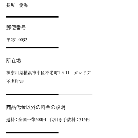
長坂 愛海
郵便番号
〒231-0032
所在地
神奈川県横浜市中区不老町1-4-11 ガレリア
不老町5F
商品代金以外の料金の説明
送
料：
全国一律500円
代引き手数
料：
315円